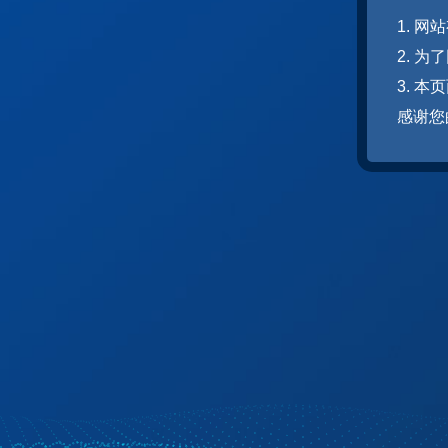
1. 
2. 
3. 
感谢您